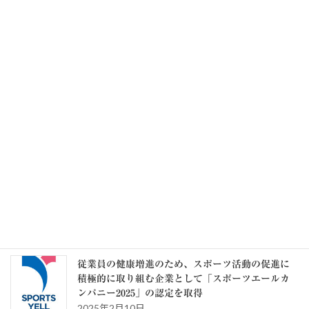
2026年8月5日
健康保険証を利用可能とする対応 令和8年7月31
日で終了します（協会けんぽ）
2026年8月5日
記事一覧 >>
カテゴリー
カ
テ
ゴ
リ
ー
スタッフブログ
従業員の健康増進のため、スポーツ活動の促進に
積極的に取り組む企業として「スポーツエールカ
ンパニー2025」の認定を取得
2025年2月10日