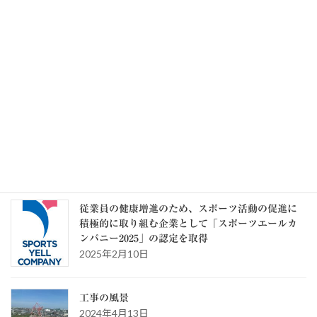
日で終了します（協会けんぽ）
2026年8月5日
記事一覧 >>
カテゴリー
カ
テ
ゴ
リ
ー
スタッフブログ
従業員の健康増進のため、スポーツ活動の促進に
積極的に取り組む企業として「スポーツエールカ
ンパニー2025」の認定を取得
2025年2月10日
工事の風景
2024年4月13日