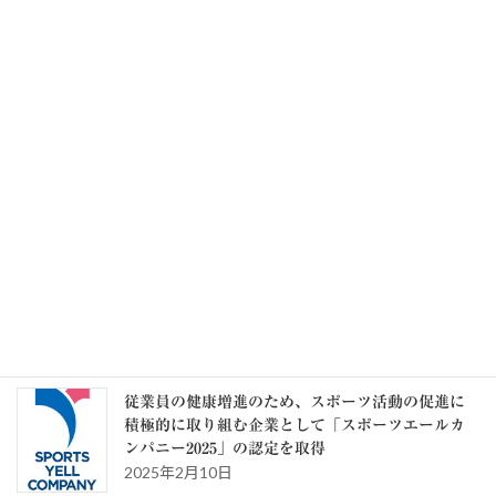
毎月勤労統計調査 令和8年6月分結果速報 実質
賃金1.6％増 6か月連続プラス
2026年8月7日
記事一覧 >>
カテゴリー
カ
テ
ゴ
リ
ー
スタッフブログ
従業員の健康増進のため、スポーツ活動の促進に
積極的に取り組む企業として「スポーツエールカ
ンパニー2025」の認定を取得
2025年2月10日