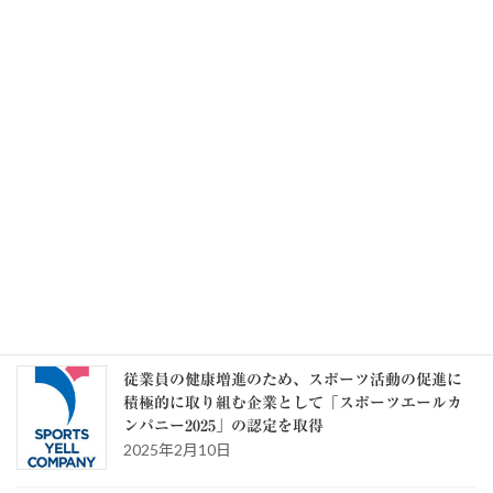
毎月勤労統計調査 令和8年6月分結果速報 実質
賃金1.6％増 6か月連続プラス
2026年8月7日
記事一覧 >>
カテゴリー
カ
テ
ゴ
リ
ー
スタッフブログ
従業員の健康増進のため、スポーツ活動の促進に
積極的に取り組む企業として「スポーツエールカ
ンパニー2025」の認定を取得
2025年2月10日