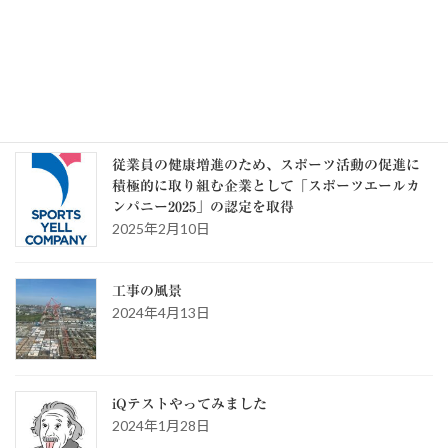
カテゴリー
カ
テ
ゴ
リ
ー
スタッフブログ
従業員の健康増進のため、スポーツ活動の促進に
積極的に取り組む企業として「スポーツエールカ
ンパニー2025」の認定を取得
2025年2月10日
工事の風景
2024年4月13日
iQテストやってみました
2024年1月28日