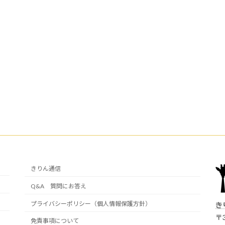
きりん通信
Q&A 質問にお答え
プライバシーポリシー（個人情報保護方針）
き
〒3
免責事項について