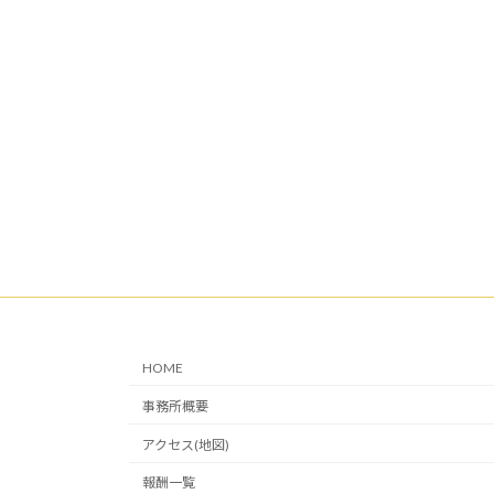
HOME
事務所概要
アクセス(地図)
報酬一覧