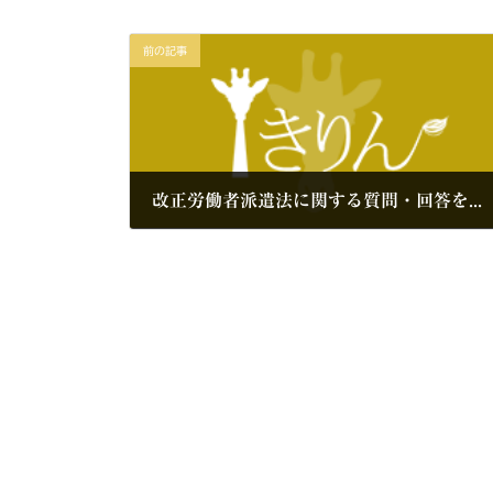
前の記事
改正労働者派遣法に関する質問・回答を公表（経団連）
2019年8月15日