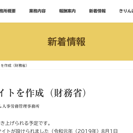
務所概要
業務内容
報酬案内
新着情報
きりん
新着情報
トを作成（財務省）
イトを作成（財務省）
ん人事労務管理事務所
引き上げられる予定です。
イトが設けられました（令和元年（2019年）8月1日