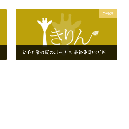
次の記事
大手企業の夏のボーナス 最終集計92万円 高水準も2年ぶりの減少（経団連調査）
2019年8月15日