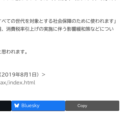
すべての世代を対象とする社会保障のために使われます」
道、消費税率引上げの実施に伴う影響緩和策などについ
と思われます。
2019年8月1日）＞
ax/index.html
Bluesky
Copy