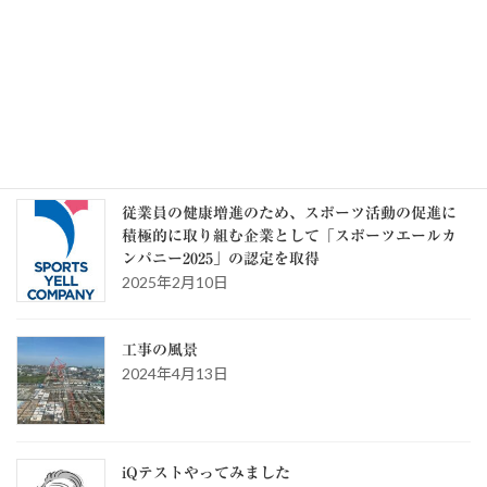
カテゴリー
カ
テ
ゴ
リ
ー
スタッフブログ
従業員の健康増進のため、スポーツ活動の促進に
積極的に取り組む企業として「スポーツエールカ
ンパニー2025」の認定を取得
2025年2月10日
工事の風景
2024年4月13日
iQテストやってみました