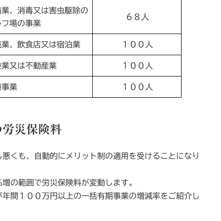
備業、消毒又は害虫駆除の
６８人
ルフ場の事業
売業、飲食店又は宿泊業
１００人
険業又は不動産業
１００人
種事業
１００人
の労災保険料
も悪くも、自動的にメリット制の適用を受けることになり
％増の範囲で労災保険料が変動します。
が年間１００万円以上の一括有期事業の増減率をご紹介し