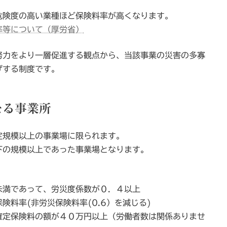
危険度の高い業種ほど保険料率が高くなります。
率等について（厚労省）
努力をより一層促進する観点から、当該事業の災害の多寡
げする制度です。
なる事業所
定規模以上の事業場に限られます。
下の規模以上であった事業場となります。
未満であって、労災度係数が０．４以上
率(非労災保険料率(0.6）を減じる)
確定保険料の額が４０万円以上（労働者数は関係ありませ