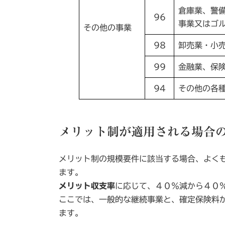
倉庫業、警
96
事業又はゴ
その他の事業
98
卸売業・小
99
金融業、保
94
その他の各
メリット制が適用される場合
メリット制の規模要件に該当する場合、よく
ます。
メリット収支率
に応じて、４０％減から４０
ここでは、一般的な継続事業と、確定保険料
ます。