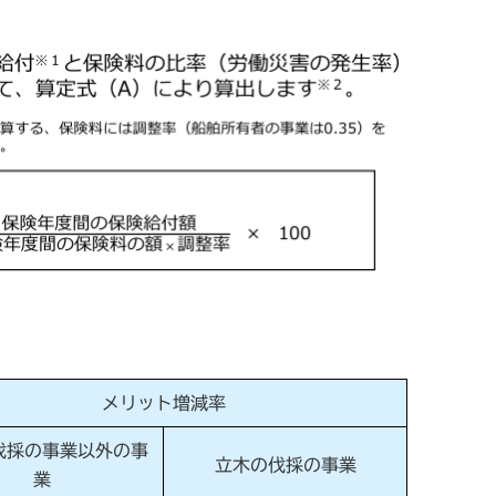
メリット増減率
伐採の事業以外の事
立木の伐採の事業
業