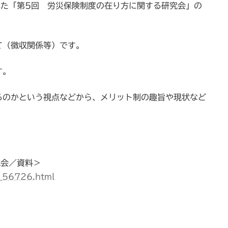
れた「第5回 労災保険制度の在り方に関する研究会」の
て（徴収関係等）です。
す。
るのかという視点などから、メリット制の趣旨や現状など
究会／資料＞
_56726.html