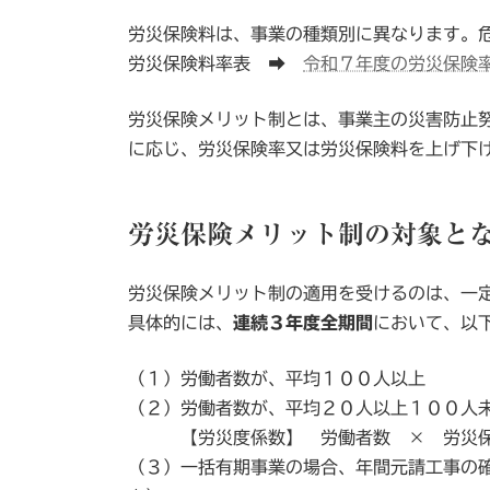
労災保険料は、事業の種類別に異なります。
労災保険料率表 ➡
令和７年度の労災保険
労災保険メリット制とは、事業主の災害防止
に応じ、労災保険率又は労災保険料を上げ下
労災保険メリット制の対象と
労災保険メリット制の適用を受けるのは、一
具体的には、
連続３年度全期間
において、以
（１）労働者数が、平均１００人以上
（２）労働者数が、平均２０人以上１００人
【労災度係数】 労働者数 × 労災保険料
（３）一括有期事業の場合、年間元請工事の