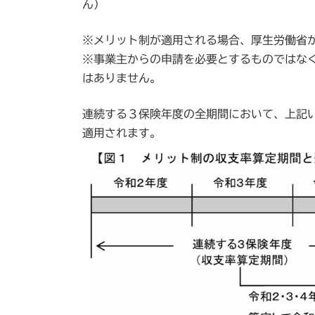
ん）
※メリット制が適用される場合、厚生労働省
※事業主からの申請を必要とするものではな
はありません。
連続する３保険年度の全期間において、上記
適用されます。