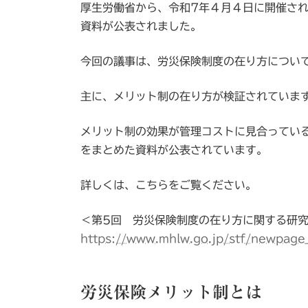
厚生労働省から、令和7年４月４日に開催さ
新
日
資料が公表されました。
時
:
今回の議事は、労災保険制度の在り方につい
主に、メリット制の在り方が検証されていま
メリット制の効果が管理コストに見合ってい
をまとめた資料が公表されています。
詳しくは、こちらをご覧ください。
＜第5回 労災保険制度の在り方に関する研
https://www.mhlw.go.jp/stf/newpage
労災保険メリット制とは