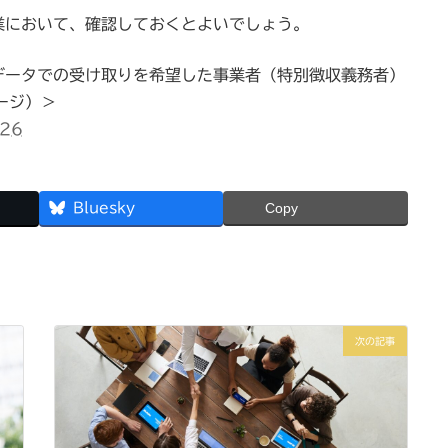
業において、確認しておくとよいでしょう。
データでの受け取りを希望した事業者（特別徴収義務者）
ージ）＞
426
Bluesky
Copy
次の記事