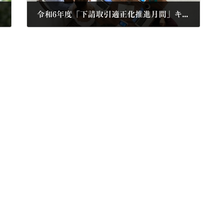
令和6年度「下請取引適正化推進月間」キャンペーン標語の一般公募を開始
2024年5月10日