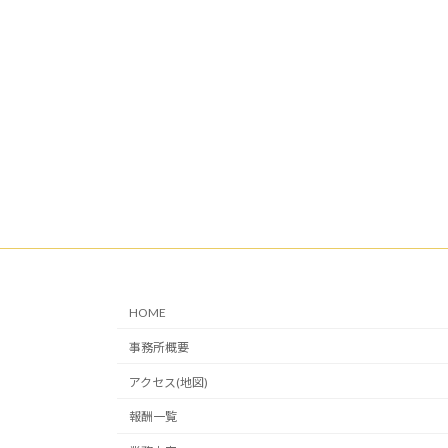
HOME
事務所概要
アクセス(地図)
報酬一覧