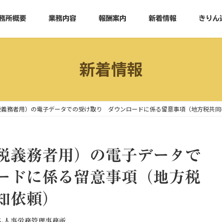
務所概要
業務内容
報酬案内
新着情報
きりん
新着情報
税義務者用）の電子データでの受け取り ダウンロードに係る留意事項（地方税共同
税義務者用）の電子データで
ードに係る留意事項（地方税
知依頼）
ん人事労務管理事務所