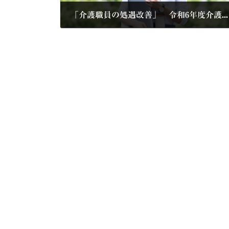
「介護職員の処遇改善」 令和6年度介護報酬改定での見直しなどについて確認を（厚労省）
2024年5月9日