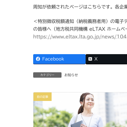
周知が依頼されたページはこちらです。各企
＜特別徴収税額通知（納税義務者用）の電子
の皆様へ（地方税共同機構 eLTAX ホームペ
https://www.eltax.lta.go.jp/news/10
Facebook
X
お知らせ
カテゴリー
前の記事