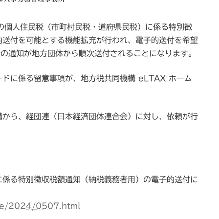
降の個人住民税（市町村民税・道府県民税）に係る特別徴
的送付を可能とする機能拡充が行われ、電子的送付を希望
分の通知が地方団体から順次送付されることになります。
ドに係る留意事項が、地方税共同機構 eLTAX ホーム
構から、経団連（日本経済団体連合会）に対し、依頼が行
に係る特別徴収税額通知（納税義務者用）の電子的送付に
ce/2024/0507.html