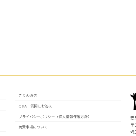
きりん通信
Q&A 質問にお答え
プライバシーポリシー（個人情報保護方針）
き
〒3
免責事項について
埼