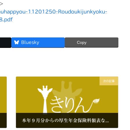
＞
douhappyou-11201250-Roudoukijunkyoku-
8.pdf
Bluesky
Copy
次の記事
本年９月分からの厚生年金保険料額表などを公表