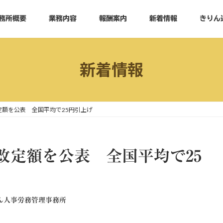
務所概要
業務内容
報酬案内
新着情報
きりん
新着情報
定額を公表 全国平均で25円引上げ
改定額を公表 全国平均で25
ん人事労務管理事務所