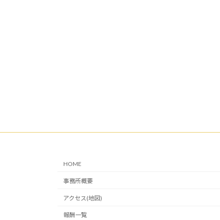
HOME
事務所概要
アクセス(地図)
報酬一覧