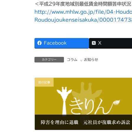
＜平成29年度地域別最低賃金時間額答申状況
http://www.mhlw.go.jp/file/04-Hou
Roudoujoukenseisakuka/000017473
Facebook
X
コラム
、
お知らせ
カテゴリー
前の記事
障害を理由に退職 元社員が復職求め訴訟