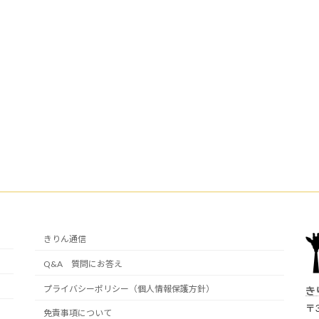
きりん通信
Q&A 質問にお答え
プライバシーポリシー（個人情報保護方針）
き
〒3
免責事項について