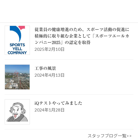
ゴ
リ
ー
スタッフブログ
従業員の健康増進のため、スポーツ活動の促進に
積極的に取り組む企業として「スポーツエールカ
ンパニー2025」の認定を取得
2025年2月10日
工事の風景
2024年4月13日
iQテストやってみました
2024年1月28日
スタッフブログ一覧>>