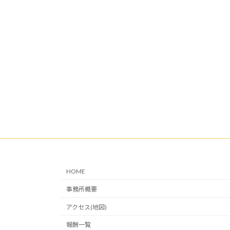
HOME
事務所概要
アクセス(地図)
報酬一覧