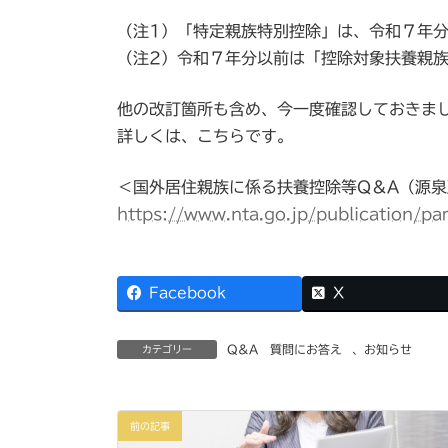
（注1）「特定親族特別控除」は、令和７年
（注2）令和７年分以前は「控除対象扶養親
他の改訂箇所も含め、今一度確認しておきま
詳しくは、こちらです。
＜国外居住親族に係る扶養控除等Q＆A（源泉
https://www.nta.go.jp/publication/
Facebook
X
Q&A 質問にお答え
、
お知らせ
カテゴリー
前の記事