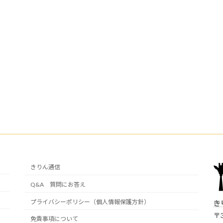
きりん通信
Q&A 質問にお答え
プライバシーポリシー（個人情報保護方針）
き
〒3
免責事項について