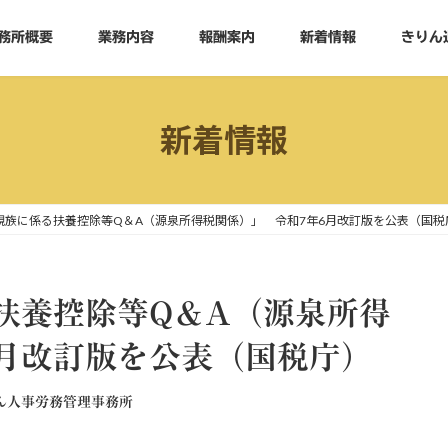
務所概要
業務内容
報酬案内
新着情報
きりん
新着情報
親族に係る扶養控除等Q＆A（源泉所得税関係）」 令和7年6月改訂版を公表（国税
扶養控除等Q＆A（源泉所得
6月改訂版を公表（国税庁）
ん人事労務管理事務所