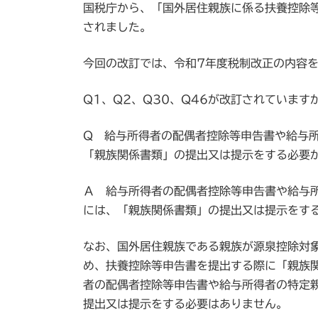
国税庁から、「国外居住親族に係る扶養控除等
新
日
されました。
時
:
今回の改訂では、令和7年度税制改正の内容
Q1、Q2、Q30、Q46が改訂されていま
Q 給与所得者の配偶者控除等申告書や給与
「親族関係書類」の提出又は提示をする必要
Ａ 給与所得者の配偶者控除等申告書や給与
には、「親族関係書類」の提出又は提示をす
なお、国外居住親族である親族が源泉控除対
め、扶養控除等申告書を提出する際に「親族
者の配偶者控除等申告書や給与所得者の特定
提出又は提示をする必要はありません。