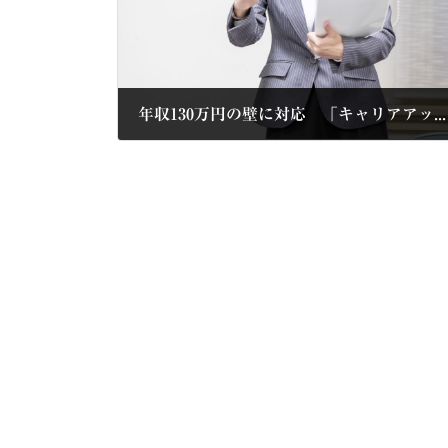
年収130万円の壁に対応 「キャリアアップ助成金／短時間労働者労働時間延長支援コース」を新設（厚労省）
2025年8月19日