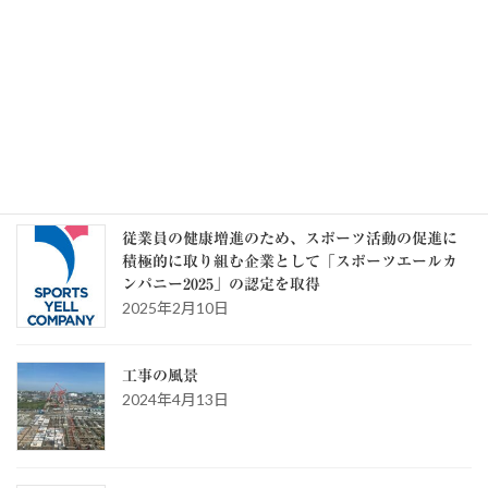
記事一覧 >>
カテゴリー
カ
テ
ゴ
リ
ー
スタッフブログ
従業員の健康増進のため、スポーツ活動の促進に
積極的に取り組む企業として「スポーツエールカ
ンパニー2025」の認定を取得
2025年2月10日
工事の風景
2024年4月13日