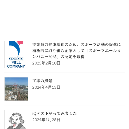
カテゴリー
カ
テ
ゴ
リ
ー
スタッフブログ
従業員の健康増進のため、スポーツ活動の促進に
積極的に取り組む企業として「スポーツエールカ
ンパニー2025」の認定を取得
2025年2月10日
工事の風景
2024年4月13日
iQテストやってみました
2024年1月28日