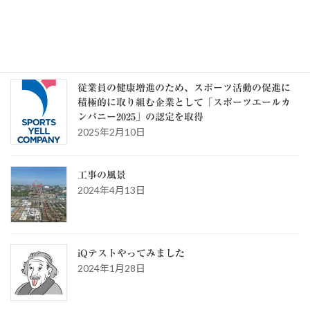
テ
ゴ
リ
ー
スタッフブログ
従業員の健康増進のため、スポーツ活動の促進に
積極的に取り組む企業として「スポーツエールカ
ンパニー2025」の認定を取得
2025年2月10日
工事の風景
2024年4月13日
iQテストやってみました
2024年1月28日