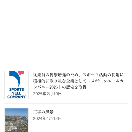
2026年8月7日
記事一覧 >>
カテゴリー
カ
テ
ゴ
リ
ー
スタッフブログ
従業員の健康増進のため、スポーツ活動の促進に
積極的に取り組む企業として「スポーツエールカ
ンパニー2025」の認定を取得
2025年2月10日
工事の風景
2024年4月13日