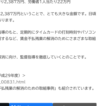
2,387万円、労働者1人当たり22万円
2,387万円ということで、とても大きな金額です。日頃
あります。
指導のもと、定期的にタイムカードの打刻時刻やパソコン
認するなど、賃金不払残業の解消のためにさまざまな取組
解消に向け、監督指導を徹底していくとのことです。
成29年度）＞
_00831.html
不払残業の解消のための取組事例」も紹介されています。