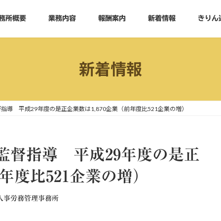
務所概要
業務内容
報酬案内
新着情報
きりん
新着情報
導 平成29年度の是正企業数は1,870企業（前年度比521企業の増）
監督指導 平成29年度の是正
前年度比521企業の増）
人事労務管理事務所