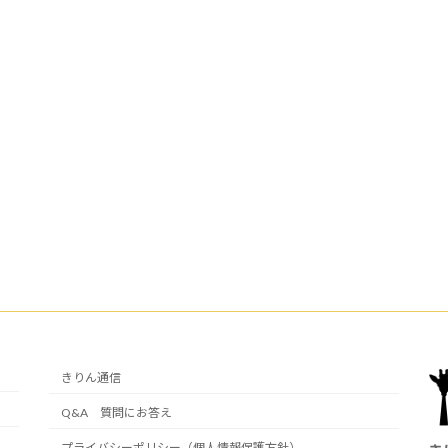
きりん通信
Q&A 質問にお答え
プライバシーポリシー（個人情報保護方針）