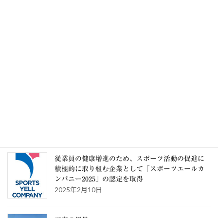
健康保険証を利用可能とする対応 令和8年7月31
日で終了します（協会けんぽ）
2026年8月5日
記事一覧 >>
カテゴリー
カ
テ
ゴ
リ
ー
スタッフブログ
従業員の健康増進のため、スポーツ活動の促進に
積極的に取り組む企業として「スポーツエールカ
ンパニー2025」の認定を取得
2025年2月10日