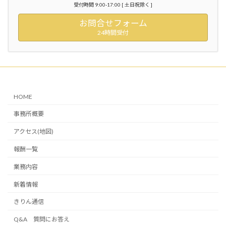
受付時間 9:00-17:00 [ 土日祝除く ]
お問合せフォーム
24時間受付
HOME
事務所概要
アクセス(地図)
報酬一覧
業務内容
新着情報
きりん通信
Q&A 質問にお答え