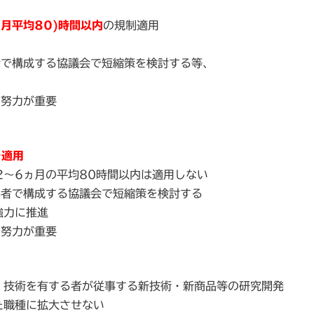
(月平均80)時間以内
の規制適用
者で構成する協議会で短縮策を検討する等、
る努力が重要
を適用
2～6ヵ月の平均80時間以内は適用しない
係者で構成する協議会で短縮策を検討する
強力に推進
る努力が重要
、技術を有する者が従事する新技術・新商品等の研究開発
た職種に拡大させない