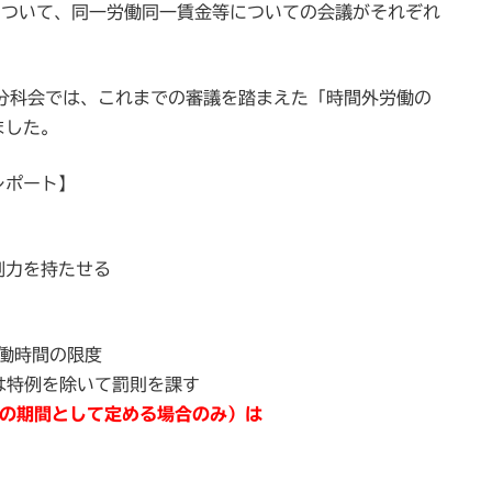
について、同一労働同一賃金等についての会議がそれぞれ
分科会では、これまでの審議を踏まえた「時間外労働の
ました。
レポート】
制力を持たせる
働時間の限度
は特例を除いて罰則を課す
超の期間として定める場合のみ）は