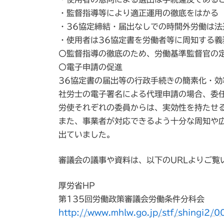
・監督指導等により適正運用の徹底をはかる
・36協定締結・届出なしでの時間外労働は
・使用者は36協定書を労働者等に周知する義
〇監督指導の徹底のため、労働基準監督官の
〇電子申請の促進
36協定書の届出等の行政手続きの簡素化・
社労士の電子署名による代理申請の場合、委
労使それぞれの委員からは、実効性を持たせ
また、事業者が対応できるよう十分な周知や
出ていました。
審議会の議事や資料は、以下のURLよりご覧
厚労省HP
第135回労働政策審議会労働条件分科会
http://www.mhlw.go.jp/stf/shingi2/