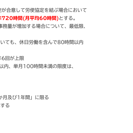
使が合意して労使協定を結ぶ場合において
720時間(月平均60時間)
とする。
事務量が増加する場合について、最低限、
おいても、休日労働を含んで80時間以内
年6回が上限
以内、単月100時間未満の限度は、
か月及び1年間」に限る
化する