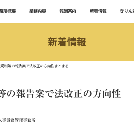
務所概要
業務内容
報酬案内
新着情報
きりん
新着情報
限規制等の報告案で法改正の方向性まとまる
等の報告案で法改正の方向性
人事労務管理事務所