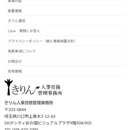
業務内容
新着情報
きりん通信
Q&A 質問にお答え
プライバシーポリシー（個人情報保護方針）
免責事項について
お問合せ
採用情報
きりん人事労務管理事務所
〒333-0844
埼玉県川口市上青木3-12-63
SKIPシティ彩の国ビジュアルプラザ9階904/905
TEL 048-423-2395