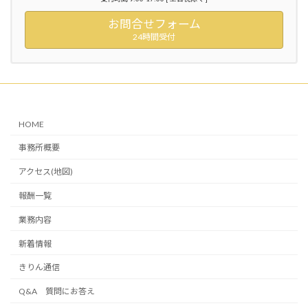
お問合せフォーム
24時間受付
HOME
事務所概要
アクセス(地図)
報酬一覧
業務内容
新着情報
きりん通信
Q&A 質問にお答え