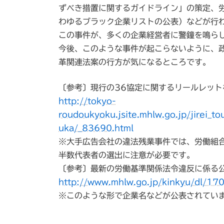
ずべき措置に関するガイドライン」の策定、
わゆるブラック企業リストの公表）などが行
この事件が、多くの企業経営者に警鐘を鳴ら
今後、このような事件が起こらないように、
革関連法案の行方が気になるところです。
〔参考〕現行の36協定に関するリールレット
http://tokyo-
roudoukyoku.jsite.mhlw.go.jp/jirei_to
uka/_83690.html
※大手広告会社の違法残業事件では、労働組
半数代表者の選出に注意が必要です。
〔参考〕最新の労働基準関係法令違反に係る公
http://www.mhlw.go.jp/kinkyu/dl/17
※このような形で企業名などが公表されてい