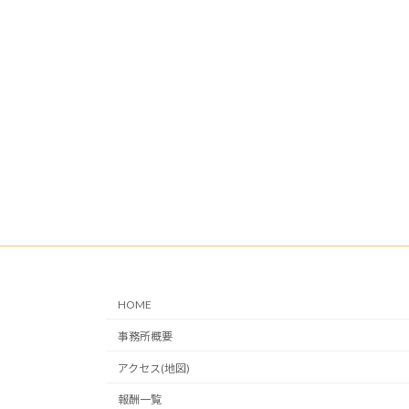
HOME
事務所概要
アクセス(地図)
報酬一覧