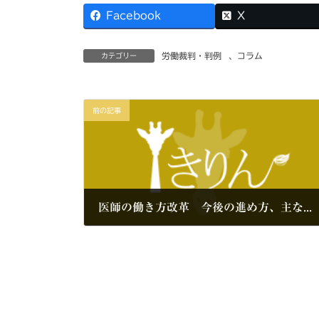
Facebook
X
労働裁判・判例
、
コラム
カテゴリー
前の記事
医師の働き方改革 今後の進め方、主な論点などを検討
2017年10月1日