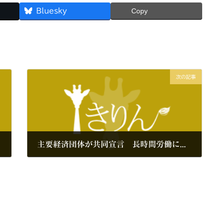
Bluesky
Copy
次の記事
主要経済団体が共同宣言 長時間労働につながる商慣行の是正を目指す
2017年10月1日