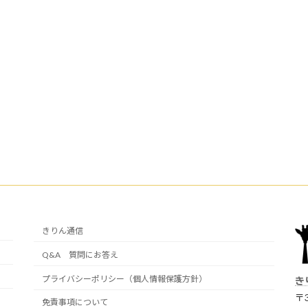
きりん通信
Q&A 質問にお答え
プライバシーポリシー（個人情報保護方針）
き
〒3
免責事項について