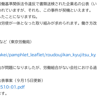
労働基準関係法令違反で書類送検された企業名の公表（い
われていますが、それも、この事件が契機といえます。
したことになりますね。
政労使が一体となった取り組みが求められます。働き方改
など（東京労働局）
ukei/pamphlet_leaflet/roudoujikan_kyujitsu_ky
合が問題になりましたが、労働組合がない会社における過
表事案（９月15日更新）
0510-01.pdf
ます。