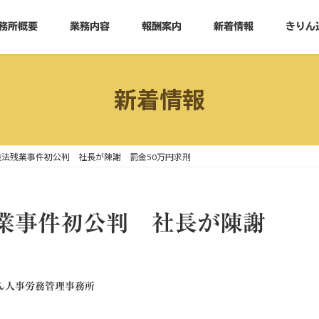
務所概要
業務内容
報酬案内
新着情報
きりん
新着情報
法残業事件初公判 社長が陳謝 罰金50万円求刑
残業事件初公判 社長が陳謝
ん人事労務管理事務所