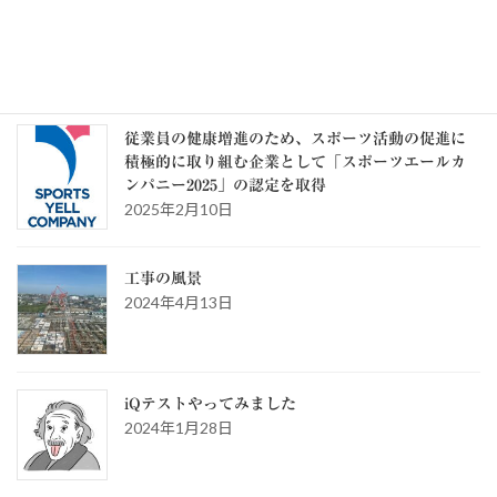
テ
ゴ
リ
ー
スタッフブログ
従業員の健康増進のため、スポーツ活動の促進に
積極的に取り組む企業として「スポーツエールカ
ンパニー2025」の認定を取得
2025年2月10日
工事の風景
2024年4月13日
iQテストやってみました
2024年1月28日