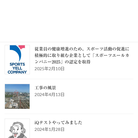
カテゴリー
カ
テ
ゴ
リ
ー
スタッフブログ
従業員の健康増進のため、スポーツ活動の促進に
積極的に取り組む企業として「スポーツエールカ
ンパニー2025」の認定を取得
2025年2月10日
工事の風景
2024年4月13日
iQテストやってみました
2024年1月28日