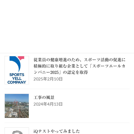
カテゴリー
カ
テ
ゴ
リ
ー
スタッフブログ
従業員の健康増進のため、スポーツ活動の促進に
積極的に取り組む企業として「スポーツエールカ
ンパニー2025」の認定を取得
2025年2月10日
工事の風景
2024年4月13日
iQテストやってみました