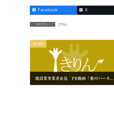
Facebook
X
コラム
カテゴリー
前の記事
建設業事業者必見 PR動画「愛のハーネス」（厚労省が公開）
2020年1月11日