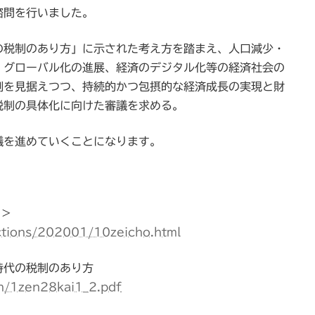
諮問を行いました。
の税制のあり方」に示された考え方を踏まえ、人口減少・
、グローバル化の進展、経済のデジタル化等の経済社会の
割を見据えつつ、持続的かつ包摂的な経済成長の実現と財
税制の具体化に向けた審議を求める。
議を進めていくことになります。
た＞
actions/202001/10zeicho.html
時代の税制のあり方
on/1zen28kai1_2.pdf