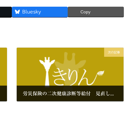
Bluesky
Copy
次の記事
労災保険の二次健康診断等給付 見直しの検討開始
2020年1月11日