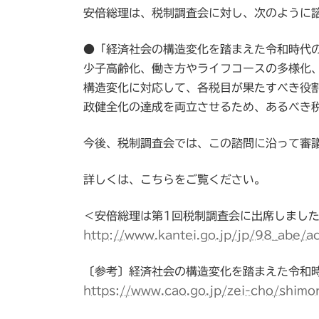
時
安倍総理は、税制調査会に対し、次のように
:
●「経済社会の構造変化を踏まえた令和時代
少子高齢化、働き方やライフコースの多様化
構造変化に対応して、各税目が果たすべき役
政健全化の達成を両立させるため、あるべき
今後、税制調査会では、この諮問に沿って審
詳しくは、こちらをご覧ください。
＜安倍総理は第1回税制調査会に出席しまし
http://www.kantei.go.jp/jp/98_abe/
〔参考〕経済社会の構造変化を踏まえた令和
https://www.cao.go.jp/zei-cho/shim