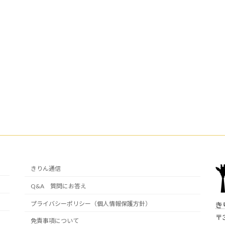
きりん通信
Q&A 質問にお答え
プライバシーポリシー（個人情報保護方針）
き
〒3
免責事項について