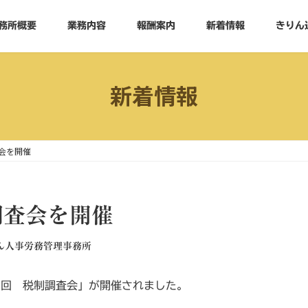
務所概要
業務内容
報酬案内
新着情報
きりん
新着情報
会を開催
調査会を開催
ん人事労務管理事務所
1回 税制調査会」が開催されました。