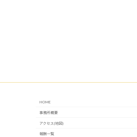
HOME
事務所概要
アクセス(地図)
報酬一覧