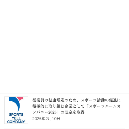
毎月勤労統計調査 令和8年6月分結果速報 実質
賃金1.6％増 6か月連続プラス
2026年8月7日
記事一覧 >>
カテゴリー
カ
テ
ゴ
リ
ー
スタッフブログ
従業員の健康増進のため、スポーツ活動の促進に
積極的に取り組む企業として「スポーツエールカ
ンパニー2025」の認定を取得
2025年2月10日