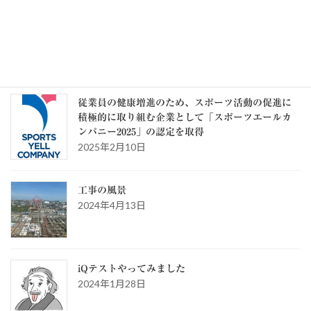
カ
テ
ゴ
リ
ー
スタッフブログ
従業員の健康増進のため、スポーツ活動の促進に
積極的に取り組む企業として「スポーツエールカ
ンパニー2025」の認定を取得
2025年2月10日
工事の風景
2024年4月13日
iQテストやってみました
2024年1月28日