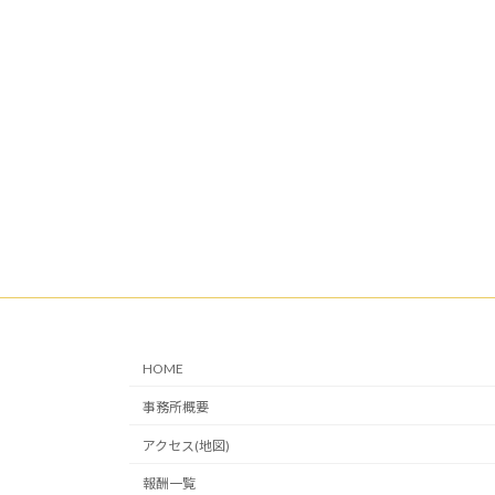
HOME
事務所概要
アクセス(地図)
報酬一覧