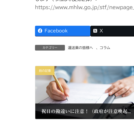
https://www.mhlw.go.jp/stf/newpage
Facebook
X
運送業の皆様へ
、
コラム
カテゴリー
前の記事
祝日の勘違いに注意！（政府が注意喚起のツイート）
2021年7月10日