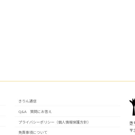
きりん通信
Q&A 質問にお答え
プライバシーポリシー（個人情報保護方針）
き
〒3
免責事項について