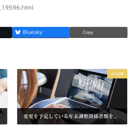
_19596.html
Bluesky
Copy
次の記事
変更を予定している年末調整関係書類を掲載（国税庁）
2021年7月10日