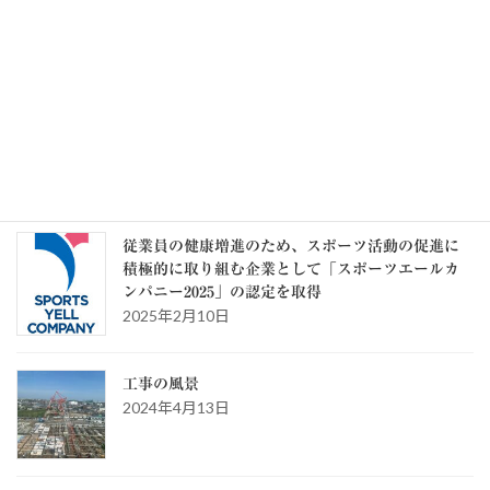
記事一覧 >>
カテゴリー
カ
テ
ゴ
リ
ー
スタッフブログ
従業員の健康増進のため、スポーツ活動の促進に
積極的に取り組む企業として「スポーツエールカ
ンパニー2025」の認定を取得
2025年2月10日
工事の風景
2024年4月13日