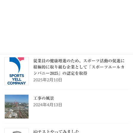
記事一覧 >>
カテゴリー
カ
テ
ゴ
リ
ー
スタッフブログ
従業員の健康増進のため、スポーツ活動の促進に
積極的に取り組む企業として「スポーツエールカ
ンパニー2025」の認定を取得
2025年2月10日
工事の風景
2024年4月13日
iQテストやってみました