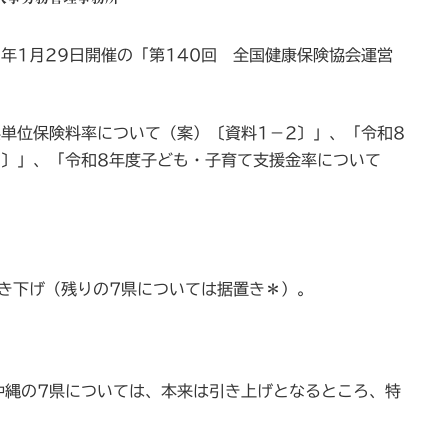
年1月29日開催の「第140回 全国健康保険協会運営
単位保険料率について（案）〔資料1－2〕」、「令和8
４〕」、「令和8年度子ども・子育て支援金率について
き下げ（残りの7県については据置き＊）。
沖縄の7県については、本来は引き上げとなるところ、特