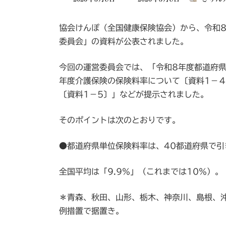
終
更
協会けんぽ（全国健康保険協会）から、令和8
新
日
委員会」の資料が公表されました。
時
:
今回の運営委員会では、「令和8年度都道府県
年度介護保険の保険料率について〔資料1－
〔資料1－5〕」などが提示されました。
そのポイントは次のとおりです。
●都道府県単位保険料率は、40都道府県で引
全国平均は「9.9％」（これまでは10％）。
＊青森、秋田、山形、栃木、神奈川、島根、
例措置で据置き。