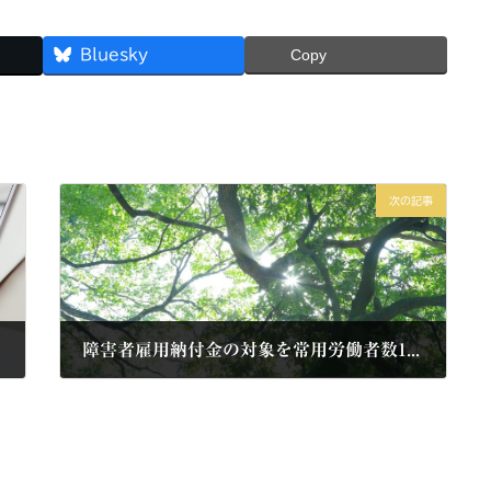
Bluesky
Copy
次の記事
障害者雇用納付金の対象を常用労働者数100人以下の事業主にも拡大することを検討（厚労省の研究会）
2026年3月8日