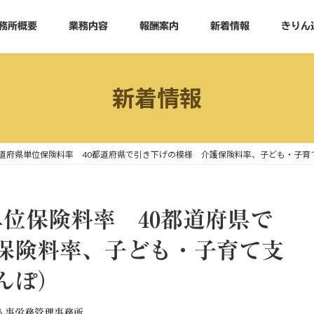
務所概要
業務内容
報酬案内
新着情報
きりん
新着情報
都道府県単位保険料率 40都道府県で引き下げの模様 介護保険料率、子ども・子育
位保険料率 40都道府県で
保険料率、子ども・子育て支
んぽ）
人事労務管理事務所