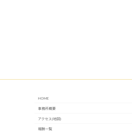
HOME
事務所概要
アクセス(地図)
報酬一覧