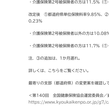
・介護保険第2号被保険者の方は11.5％（①
改定後 ①都道府県単位保険料率9.85％、②
0.23％
・介護保険第2号被保険者以外の方は10.08
・介護保険第2号被保険者の方は11.7％（①
注．③の追加は、1か月遅れ。
詳しくは、こちらをご覧ください。
最寄りの支部（都道府県）の変更案を確認し
＜第140回 全国健康保険協会運営委員会／
https://www.kyoukaikenpo.or.jp/g7