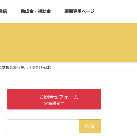
通信
助成金・補助金
顧問専用ページ
て支援金率も提示（協会けんぽ）
お問合せフォーム
24時間受付
検
索: