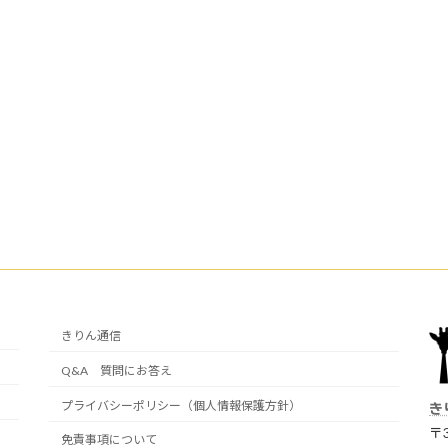
きりん通信
Q&A 質問にお答え
プライバシーポリシー（個人情報保護方針）
き
〒3
免責事項について